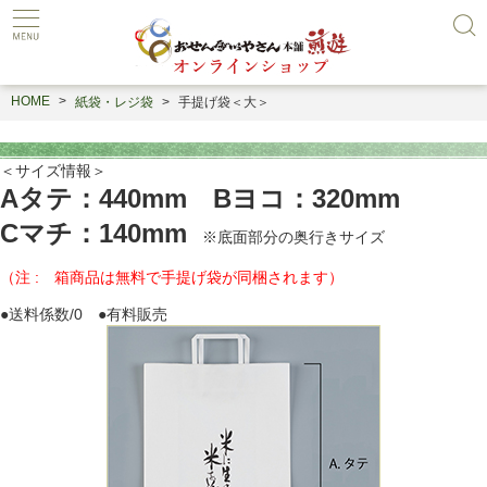
HOME
紙袋・レジ袋
手提げ袋＜大＞
＜サイズ情報＞
Aタテ：440mm Bヨコ：320mm
Cマチ：140mm
※底面部分の奥行きサイズ
（注 : 箱商品は無料で手提げ袋が同梱されます）
●送料係数/0 ●有料販売