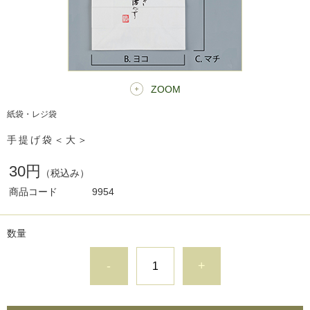
ZOOM
紙袋・レジ袋
手提げ袋＜大＞
30円
（税込み）
商品コード
9954
数量
-
+